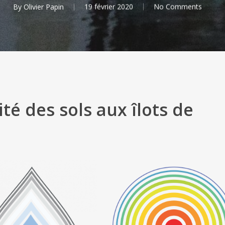
By
Olivier Papin
19 février 2020
No Comments
té des sols aux îlots de