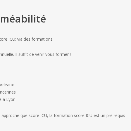
rméabilité
ore ICU: via des formations.
nnuelle. Il suffit de venir vous former !
Bordeaux
Vincennes
é à Lyon
 approche que score ICU, la formation score ICU est un pré requis