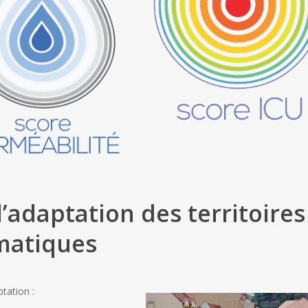
l’adaptation des territoires
matiques
tation :