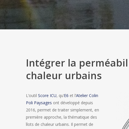
Intégrer la perméabili
chaleur urbains
L’outil
Score ICU
, qu’
E6
et l’
Atelier Colin
Poli Paysages
ont développé depuis
2016, permet de traiter simplement, en
première approche, la thématique des
îlots de chaleur urbains. Il permet de