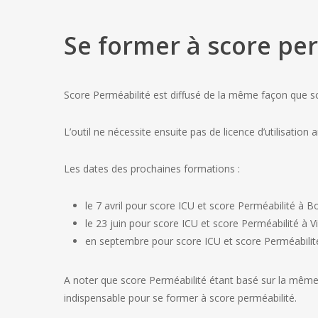
Se former à score pe
Score Perméabilité est diffusé de la même façon que sc
L’outil ne nécessite ensuite pas de licence d’utilisation a
Les dates des prochaines formations :
le 7 avril pour score ICU et score Perméabilité à 
le 23 juin pour score ICU et score Perméabilité à 
en septembre pour score ICU et score Perméabilit
A noter que score Perméabilité étant basé sur la même
indispensable pour se former à score perméabilité.