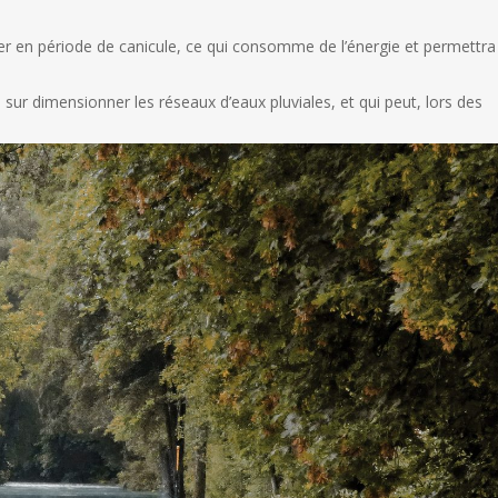
rer en période de canicule, ce qui consomme de l’énergie et permettra
 sur dimensionner les réseaux d’eaux pluviales, et qui peut, lors des