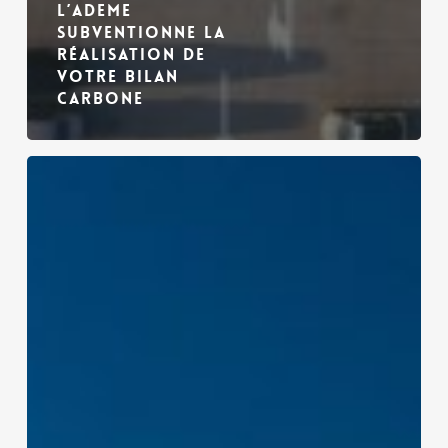
l’ADEME
subventionne la
réalisation de
votre Bilan
Carbone
E6
CONTINUE
SON
DÉVELOPPEMENT