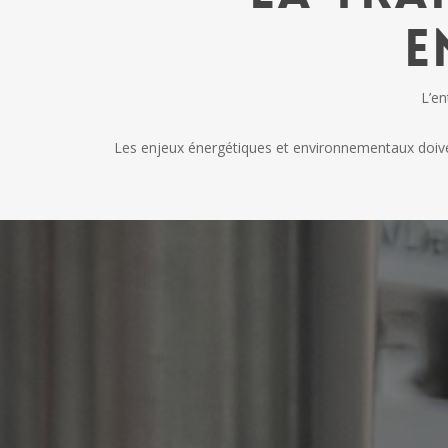
e
L’en
Les enjeux énergétiques et environnementaux doiven