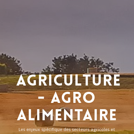
AGRICULTURE
- AGRO
ALIMENTAIRE
Les enjeux spécifique des secteurs agricoles et