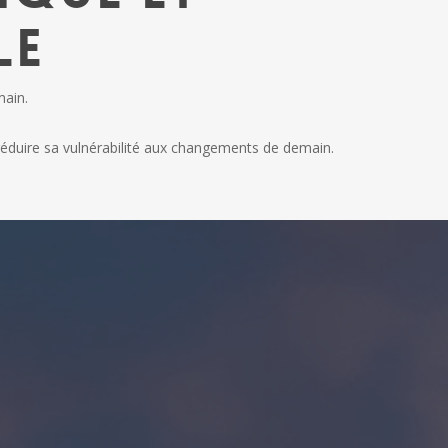
le
main.
réduire sa vulnérabilité aux changements de demain.