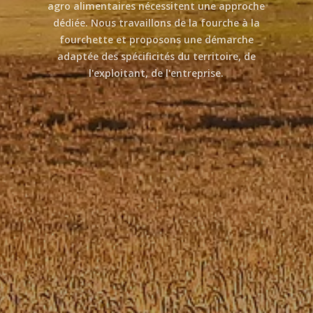
agro alimentaires nécessitent une approche
dédiée. Nous travaillons de la fourche à la
fourchette et proposons une démarche
adaptée des spécificités du territoire, de
l'exploitant, de l'entreprise.