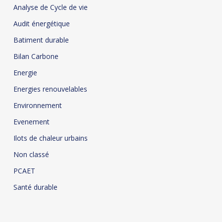
Analyse de Cycle de vie
Audit énergétique
Batiment durable
Bilan Carbone
Energie
Energies renouvelables
Environnement
Evenement
Ilots de chaleur urbains
Non classé
PCAET
Santé durable