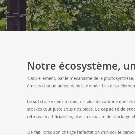
Notre écosystème, un
Naturellement, par le mécanisme de la photosynthèse, 
émises chaque année dans le monde. Les deux éléments
Le sol
stocke deux à trois fois plus de carbone que les 
stockés tout juste sous nos pieds. La
capacité de st
retrouve « artificialisé », plus sa capacité de stockage et
De fait, lorsqu’on change l’affectation d’un sol, le carb