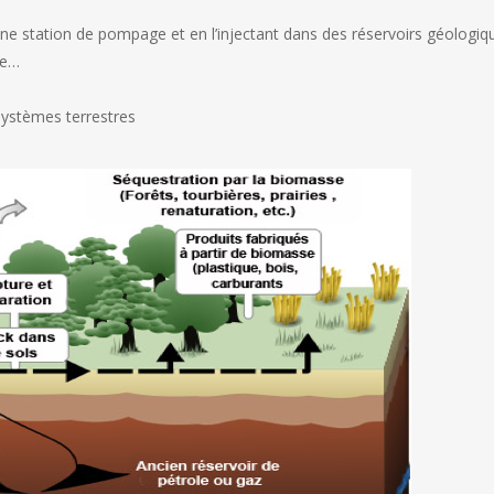
’une station de pompage et en l’injectant dans des réservoirs géologiq
le…
ystèmes terrestres