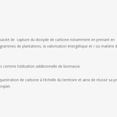
 sa capacité de capture du dioxyde de carbone notamment en prenant en
grammes de plantations, la valorisation énergétique et / ou matière 
ls comme l’utilisation additionnelle de biomasse.
uestration de carbone à l’échelle du territoire et ainsi de réussir sa pr
omplet.