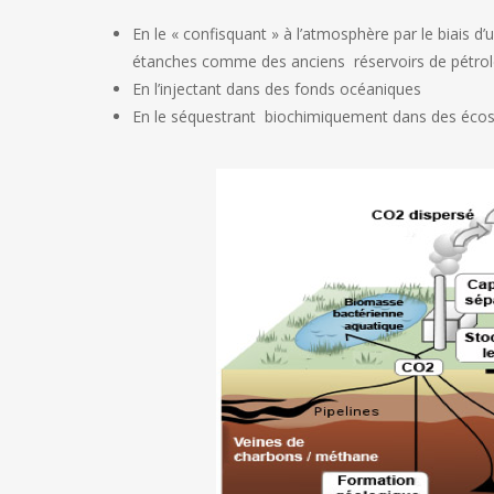
En le « confisquant » à l’atmosphère par le biais d
étanches comme des anciens réservoirs de pétro
En l’injectant dans des fonds océaniques
En le séquestrant biochimiquement dans des écos