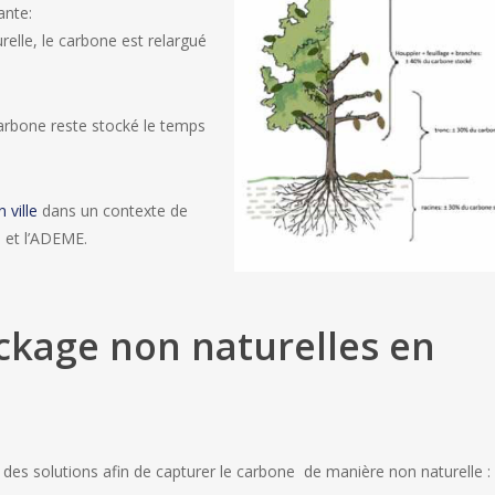
ante:
relle, le carbone est relargué
carbone reste stocké le temps
 ville
dans un contexte de
 et l’ADEME.
ckage non naturelles en
 des solutions afin de capturer le carbone de manière non naturelle :