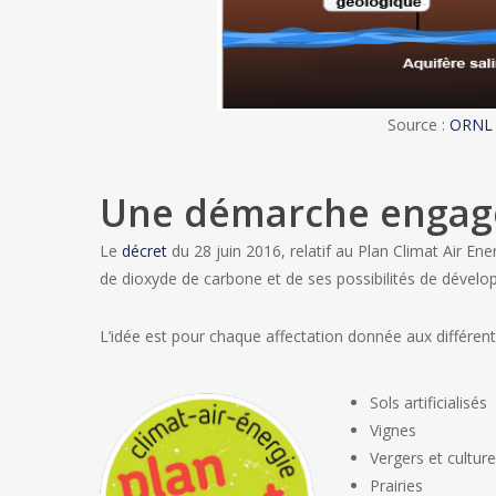
Source :
ORNL
Une démarche engagé
Le
décret
du 28 juin 2016, relatif au Plan Climat Air En
de dioxyde de carbone et de ses possibilités de dével
L’idée est pour chaque affectation donnée aux différent
Sols artificialisés
Vignes
Vergers et cultur
Prairies