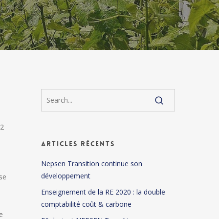
O2
Articles récents
Nepsen Transition continue son
développement
 se
Enseignement de la RE 2020 : la double
comptabilité coût & carbone
e