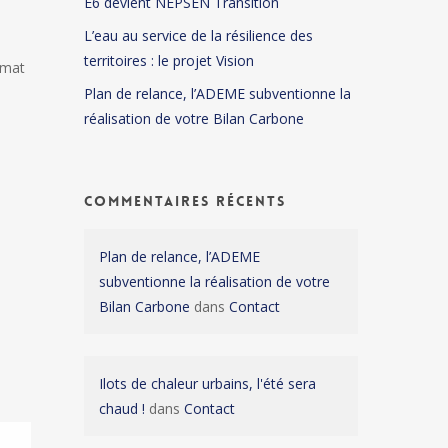
E6 devient NEPSEN Transition
L’eau au service de la résilience des
territoires : le projet Vision
imat
Plan de relance, l’ADEME subventionne la
réalisation de votre Bilan Carbone
Commentaires récents
Plan de relance, l’ADEME
subventionne la réalisation de votre
Bilan Carbone
dans
Contact
Ilots de chaleur urbains, l'été sera
chaud !
dans
Contact