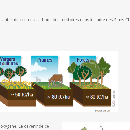
rtantes du contenu carbone des territoires dans le cadre des Plans Cl
ioxygène. Le devenir de ce