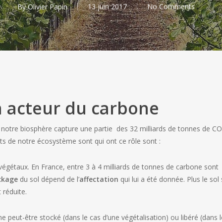
By
Olivier Papin
13 juin 2017
No Comments
 acteur du carbone
notre biosphère capture une partie des 32 milliards de tonnes de C
 de notre écosystème sont qui ont ce rôle sont :
végétaux. En France, entre 3 à 4 milliards de tonnes de carbone sont
ockage
du sol dépend de l’
affectation
qui lui a été donnée. Plus le sol
 réduite.
one peut-être stocké (dans le cas d’une végétalisation) ou libéré (dans l